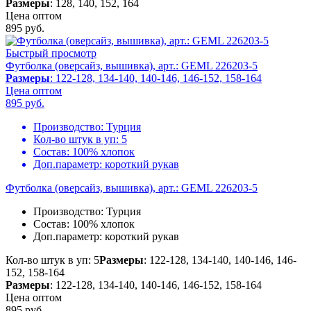
Размеры
: 128, 140, 152, 164
Цена оптом
895
руб.
Быстрый просмотр
Футболка (оверсайз, вышивка), арт.: GEML 226203-5
Размеры
: 122-128, 134-140, 140-146, 146-152, 158-164
Цена оптом
895
руб.
Производство:
Турция
Кол-во штук в уп:
5
Состав:
100% хлопок
Доп.параметр:
короткий рукав
Футболка (оверсайз, вышивка), арт.: GEML 226203-5
Производство:
Турция
Состав:
100% хлопок
Доп.параметр:
короткий рукав
Кол-во штук в уп: 5
Размеры
: 122-128, 134-140, 140-146, 146-
152, 158-164
Размеры
: 122-128, 134-140, 140-146, 146-152, 158-164
Цена оптом
895
руб.