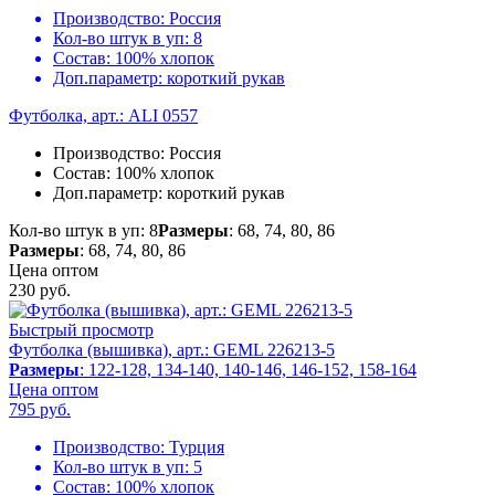
Производство:
Россия
Кол-во штук в уп:
8
Состав:
100% хлопок
Доп.параметр:
короткий рукав
Футболка, арт.: ALI 0557
Производство:
Россия
Состав:
100% хлопок
Доп.параметр:
короткий рукав
Кол-во штук в уп: 8
Размеры
: 68, 74, 80, 86
Размеры
: 68, 74, 80, 86
Цена оптом
230
руб.
Быстрый просмотр
Футболка (вышивка), арт.: GEML 226213-5
Размеры
: 122-128, 134-140, 140-146, 146-152, 158-164
Цена оптом
795
руб.
Производство:
Турция
Кол-во штук в уп:
5
Состав:
100% хлопок