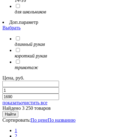
14-16
для школьников
Доп.параметр
Выбрать
длинный рукав
короткий рукав
трикотаж
Цена, руб.
показать
очистить все
Найдено 3 250 товаров
Найти
Сортировать:
По цене
По названию
1
2