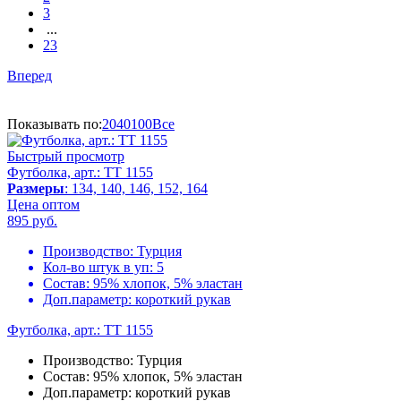
3
...
23
Вперед
Показывать по:
20
40
100
Все
Быстрый просмотр
Футболка, арт.: TT 1155
Размеры
: 134, 140, 146, 152, 164
Цена оптом
895
руб.
Производство:
Турция
Кол-во штук в уп:
5
Состав:
95% хлопок, 5% эластан
Доп.параметр:
короткий рукав
Футболка, арт.: TT 1155
Производство:
Турция
Состав:
95% хлопок, 5% эластан
Доп.параметр:
короткий рукав