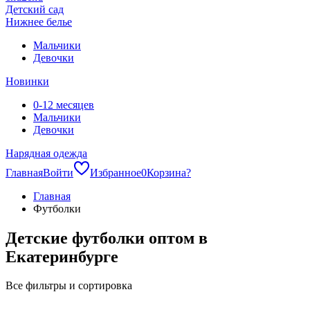
Детский сад
Нижнее белье
Мальчики
Девочки
Новинки
0-12 месяцев
Мальчики
Девочки
Нарядная одежда
Главная
Войти
Избранное
0
Корзина
?
Главная
Футболки
Детские футболки оптом в
Екатеринбурге
Все фильтры и сортировка