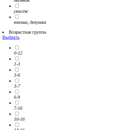
мальчик
унисекс
юноша, девушка
Возрастная группа
Выбрать
0-12
1-3
3-6
3-7
6-9
7-16
10-16