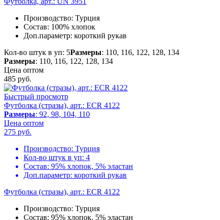
Футболка, арт.: UN 3951
Производство:
Турция
Состав:
100% хлопок
Доп.параметр:
короткий рукав
Кол-во штук в уп: 5
Размеры
: 110, 116, 122, 128, 134
Размеры
: 110, 116, 122, 128, 134
Цена оптом
485
руб.
Быстрый просмотр
Футболка (стразы), арт.: ECR 4122
Размеры
: 92, 98, 104, 110
Цена оптом
275
руб.
Производство:
Турция
Кол-во штук в уп:
4
Состав:
95% хлопок, 5% эластан
Доп.параметр:
короткий рукав
Футболка (стразы), арт.: ECR 4122
Производство:
Турция
Состав:
95% хлопок, 5% эластан