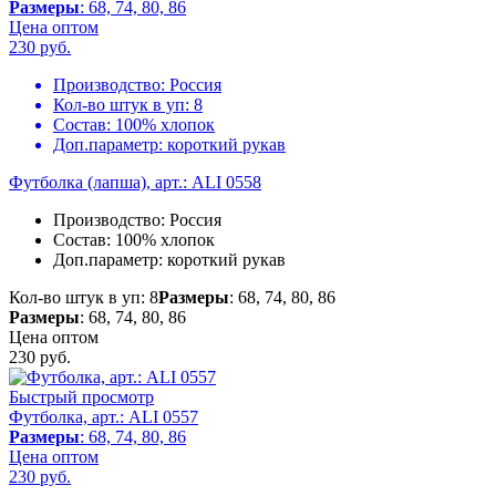
Размеры
: 68, 74, 80, 86
Цена оптом
230
руб.
Производство:
Россия
Кол-во штук в уп:
8
Состав:
100% хлопок
Доп.параметр:
короткий рукав
Футболка (лапша), арт.: ALI 0558
Производство:
Россия
Состав:
100% хлопок
Доп.параметр:
короткий рукав
Кол-во штук в уп: 8
Размеры
: 68, 74, 80, 86
Размеры
: 68, 74, 80, 86
Цена оптом
230
руб.
Быстрый просмотр
Футболка, арт.: ALI 0557
Размеры
: 68, 74, 80, 86
Цена оптом
230
руб.