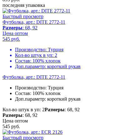
последняя упаковка
Быстрый просмотр
Футболка, арт.: DITE 2772-11
Размеры
: 68, 92
Цена оптом
545
руб.
Производство:
Турция
Кол-во штук в уп:
2
Состав:
100% хлопок
Доп.параметр:
короткий рукав
Футболка, арт.: DITE 2772-11
Производство:
Турция
Состав:
100% хлопок
Доп.параметр:
короткий рукав
Кол-во штук в уп: 2
Размеры
: 68, 92
Размеры
: 68, 92
Цена оптом
545
руб.
Быстрый просмотр