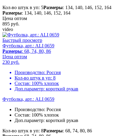
Кол-во штук в уп: 5
Размеры
: 134, 140, 146, 152, 164
Размеры
: 134, 140, 146, 152, 164
Цена оптом
895
руб.
video
Быстрый просмотр
Футболка, арт.: ALI 0659
Размеры
: 68, 74, 80, 86
Цена оптом
230
руб.
Производство:
Россия
Кол-во штук в уп:
8
Состав:
100% хлопок
Доп.параметр:
короткий рукав
Футболка, арт.: ALI 0659
Производство:
Россия
Состав:
100% хлопок
Доп.параметр:
короткий рукав
Кол-во штук в уп: 8
Размеры
: 68, 74, 80, 86