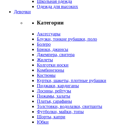
Школьная одежда
Одежда для высоких
Девочки
Категории
Аксессуары
Блузки, тонкие рубашки, поло
Болеро
Брюки, джинсы
Джемпера, свитера
Жилеты
Колготки носки
Комбинезоны
Костюмы
Куртки, шакеты, плотные рубашки
Пиджаки, кардиганы
Лосины, рейтузы
Пижамы, халаты
Платья, сарафаны
Толстовки, водолазки, свитшоты
Футболки, майки, топы
Шорты, капри
Юбки