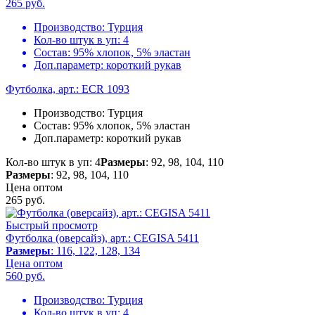
265
руб.
Производство:
Турция
Кол-во штук в уп:
4
Состав:
95% хлопок, 5% эластан
Доп.параметр:
короткий рукав
Футболка, арт.: ECR 1093
Производство:
Турция
Состав:
95% хлопок, 5% эластан
Доп.параметр:
короткий рукав
Кол-во штук в уп: 4
Размеры
: 92, 98, 104, 110
Размеры
: 92, 98, 104, 110
Цена оптом
265
руб.
Быстрый просмотр
Футболка (оверсайз), арт.: CEGISA 5411
Размеры
: 116, 122, 128, 134
Цена оптом
560
руб.
Производство:
Турция
Кол-во штук в уп:
4