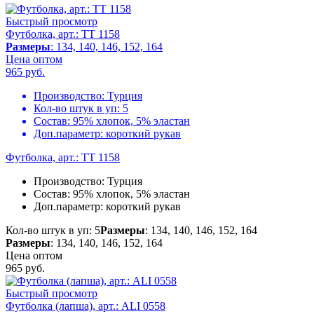
Быстрый просмотр
Футболка, арт.: TT 1158
Размеры
: 134, 140, 146, 152, 164
Цена оптом
965
руб.
Производство:
Турция
Кол-во штук в уп:
5
Состав:
95% хлопок, 5% эластан
Доп.параметр:
короткий рукав
Футболка, арт.: TT 1158
Производство:
Турция
Состав:
95% хлопок, 5% эластан
Доп.параметр:
короткий рукав
Кол-во штук в уп: 5
Размеры
: 134, 140, 146, 152, 164
Размеры
: 134, 140, 146, 152, 164
Цена оптом
965
руб.
Быстрый просмотр
Футболка (лапша), арт.: ALI 0558