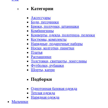
Категории
Аксессуары
Боди, песочники
Брюки, ползунки, штанишки
Комбинезоны
Конверты, одеяла, полотенца, пеленки
Костюмы, комплекты
Нарядные, подарочные наборы
Носки, колготки, пинетки
Платья
Распашонки
Толстовки, свитшоты, лонгсливы
Футболки, рубашки
Шорты, капри
Подборки
Однотонная базовая одежда
Теплая одежда
Нарядная одежда
Мальчики