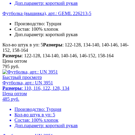
Доп.параметр:
короткий рукав
Футболка (вышивка), арт.: GEML 226213-5
Производство:
Турция
Состав:
100% хлопок
Доп.параметр:
короткий рукав
Кол-во штук в уп: 5
Размеры
: 122-128, 134-140, 140-146, 146-
152, 158-164
Размеры
: 122-128, 134-140, 140-146, 146-152, 158-164
Цена оптом
795
руб.
Быстрый просмотр
Футболка, арт.: UN 3951
Размеры
: 110, 116, 122, 128, 134
Цена оптом
485
руб.
Производство:
Турция
Кол-во штук в уп:
5
Состав:
100% хлопок
Доп.параметр:
короткий рукав