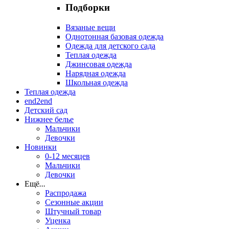
Подборки
Вязаные вещи
Однотонная базовая одежда
Одежда для детского сада
Теплая одежда
Джинсовая одежда
Нарядная одежда
Школьная одежда
Теплая одежда
end2end
Детский сад
Нижнее белье
Мальчики
Девочки
Новинки
0-12 месяцев
Мальчики
Девочки
Ещё
...
Распродажа
Сезонные акции
Штучный товар
Уценка