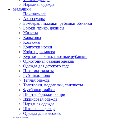
Нарядная одежда
Мальчики
Показать всё
Аксессуары
Бомберы, пиджаки, рубашки-обманки
Брюки, трико, джинсы
Жилеты
Кальсоны
Костюмы
Колготки носки
Кофты, джемпера
Куртки, шакеты, плотные рубашки
Однотонная базовая одежда
Одежда для детского сада
Пижамы, халаты
Рубашки, поло
Теплая одежда
Толстовки, водолазки, свитшоты
Футболки, майки
Шорты, бриджи, капри
Джинсовая одежда
Нарядная одежда
Школьная одежда
Одежда для высоких