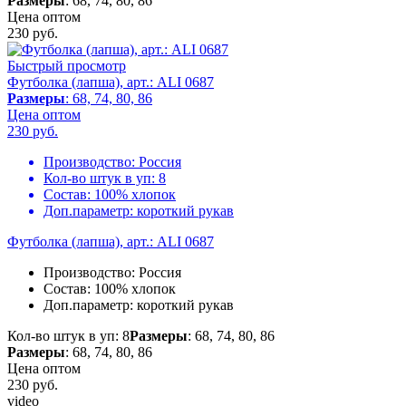
Размеры
: 68, 74, 80, 86
Цена оптом
230
руб.
Быстрый просмотр
Футболка (лапша), арт.: ALI 0687
Размеры
: 68, 74, 80, 86
Цена оптом
230
руб.
Производство:
Россия
Кол-во штук в уп:
8
Состав:
100% хлопок
Доп.параметр:
короткий рукав
Футболка (лапша), арт.: ALI 0687
Производство:
Россия
Состав:
100% хлопок
Доп.параметр:
короткий рукав
Кол-во штук в уп: 8
Размеры
: 68, 74, 80, 86
Размеры
: 68, 74, 80, 86
Цена оптом
230
руб.
video