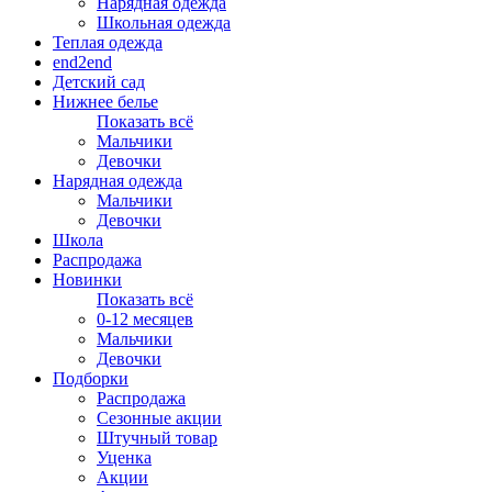
Нарядная одежда
Школьная одежда
Теплая одежда
end2end
Детский сад
Нижнее белье
Показать всё
Мальчики
Девочки
Нарядная одежда
Мальчики
Девочки
Школа
Распродажа
Новинки
Показать всё
0-12 месяцев
Мальчики
Девочки
Подборки
Распродажа
Сезонные акции
Штучный товар
Уценка
Акции