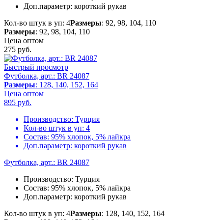
Доп.параметр:
короткий рукав
Кол-во штук в уп: 4
Размеры
: 92, 98, 104, 110
Размеры
: 92, 98, 104, 110
Цена оптом
275
руб.
Быстрый просмотр
Футболка, арт.: BR 24087
Размеры
: 128, 140, 152, 164
Цена оптом
895
руб.
Производство:
Турция
Кол-во штук в уп:
4
Состав:
95% хлопок, 5% лайкра
Доп.параметр:
короткий рукав
Футболка, арт.: BR 24087
Производство:
Турция
Состав:
95% хлопок, 5% лайкра
Доп.параметр:
короткий рукав
Кол-во штук в уп: 4
Размеры
: 128, 140, 152, 164