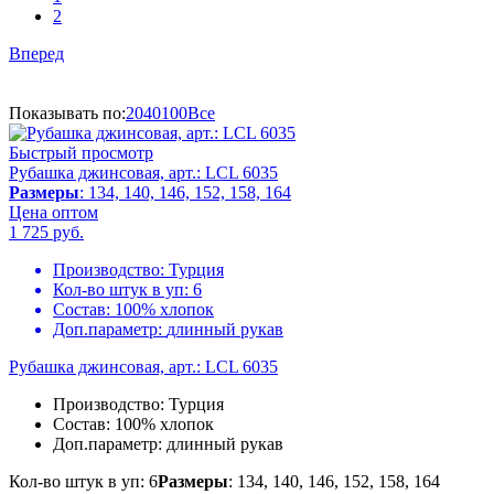
2
Вперед
Показывать по:
20
40
100
Все
Быстрый просмотр
Рубашка джинсовая, арт.: LCL 6035
Размеры
: 134, 140, 146, 152, 158, 164
Цена оптом
1 725
руб.
Производство:
Турция
Кол-во штук в уп:
6
Состав:
100% хлопок
Доп.параметр:
длинный рукав
Рубашка джинсовая, арт.: LCL 6035
Производство:
Турция
Состав:
100% хлопок
Доп.параметр:
длинный рукав
Кол-во штук в уп: 6
Размеры
: 134, 140, 146, 152, 158, 164