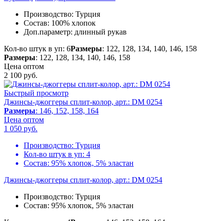
Производство:
Турция
Состав:
100% хлопок
Доп.параметр:
длинный рукав
Кол-во штук в уп: 6
Размеры
: 122, 128, 134, 140, 146, 158
Размеры
: 122, 128, 134, 140, 146, 158
Цена оптом
2 100
руб.
Быстрый просмотр
Джинсы-джоггеры сплит-колор, арт.: DM 0254
Размеры
: 146, 152, 158, 164
Цена оптом
1 050
руб.
Производство:
Турция
Кол-во штук в уп:
4
Состав:
95% хлопок, 5% эластан
Джинсы-джоггеры сплит-колор, арт.: DM 0254
Производство:
Турция
Состав:
95% хлопок, 5% эластан