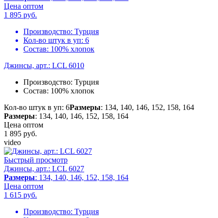
Цена оптом
1 895
руб.
Производство:
Турция
Кол-во штук в уп:
6
Состав:
100% хлопок
Джинсы, арт.: LCL 6010
Производство:
Турция
Состав:
100% хлопок
Кол-во штук в уп: 6
Размеры
: 134, 140, 146, 152, 158, 164
Размеры
: 134, 140, 146, 152, 158, 164
Цена оптом
1 895
руб.
video
Быстрый просмотр
Джинсы, арт.: LCL 6027
Размеры
: 134, 140, 146, 152, 158, 164
Цена оптом
1 615
руб.
Производство:
Турция