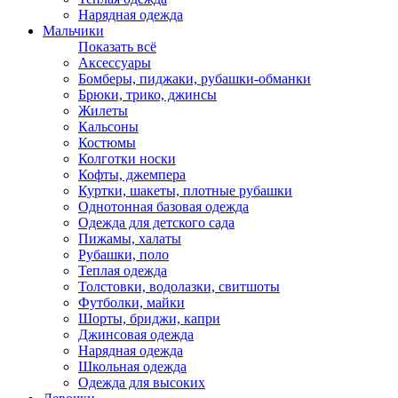
Нарядная одежда
Мальчики
Показать всё
Аксессуары
Бомберы, пиджаки, рубашки-обманки
Брюки, трико, джинсы
Жилеты
Кальсоны
Костюмы
Колготки носки
Кофты, джемпера
Куртки, шакеты, плотные рубашки
Однотонная базовая одежда
Одежда для детского сада
Пижамы, халаты
Рубашки, поло
Теплая одежда
Толстовки, водолазки, свитшоты
Футболки, майки
Шорты, бриджи, капри
Джинсовая одежда
Нарядная одежда
Школьная одежда
Одежда для высоких