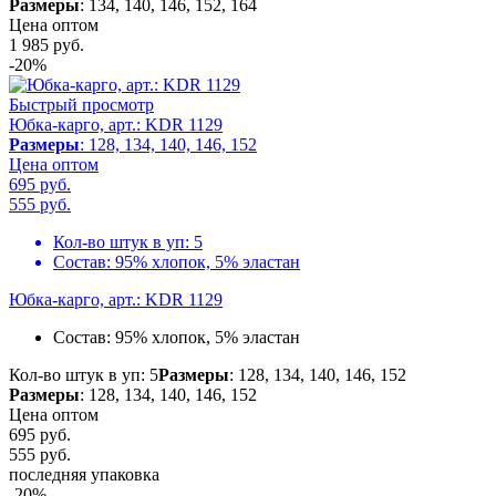
Размеры
: 134, 140, 146, 152, 164
Цена оптом
1 985
руб.
-20%
Быстрый просмотр
Юбка-карго, арт.: KDR 1129
Размеры
: 128, 134, 140, 146, 152
Цена оптом
695 руб.
555
руб.
Кол-во штук в уп:
5
Состав:
95% хлопок, 5% эластан
Юбка-карго, арт.: KDR 1129
Состав:
95% хлопок, 5% эластан
Кол-во штук в уп: 5
Размеры
: 128, 134, 140, 146, 152
Размеры
: 128, 134, 140, 146, 152
Цена оптом
695 руб.
555
руб.
последняя упаковка
-20%