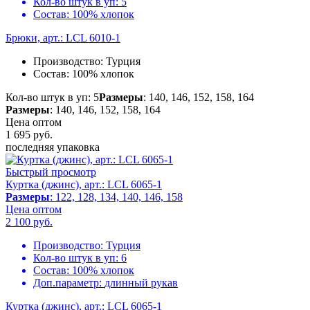
Кол-во штук в уп:
5
Состав:
100% хлопок
Брюки, арт.: LCL 6010-1
Производство:
Турция
Состав:
100% хлопок
Кол-во штук в уп: 5
Размеры
: 140, 146, 152, 158, 164
Размеры
: 140, 146, 152, 158, 164
Цена оптом
1 695
руб.
последняя упаковка
Быстрый просмотр
Куртка (джинс), арт.: LCL 6065-1
Размеры
: 122, 128, 134, 140, 146, 158
Цена оптом
2 100
руб.
Производство:
Турция
Кол-во штук в уп:
6
Состав:
100% хлопок
Доп.параметр:
длинный рукав
Куртка (джинс), арт.: LCL 6065-1