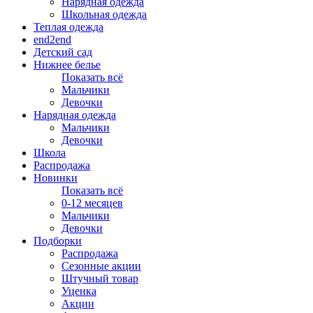
Нарядная одежда
Школьная одежда
Теплая одежда
end2end
Детский сад
Нижнее белье
Показать всё
Мальчики
Девочки
Нарядная одежда
Мальчики
Девочки
Школа
Распродажа
Новинки
Показать всё
0-12 месяцев
Мальчики
Девочки
Подборки
Распродажа
Сезонные акции
Штучный товар
Уценка
Акции