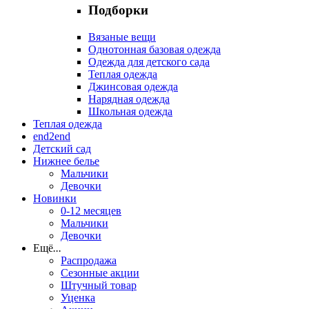
Подборки
Вязаные вещи
Однотонная базовая одежда
Одежда для детского сада
Теплая одежда
Джинсовая одежда
Нарядная одежда
Школьная одежда
Теплая одежда
end2end
Детский сад
Нижнее белье
Мальчики
Девочки
Новинки
0-12 месяцев
Мальчики
Девочки
Ещё
...
Распродажа
Сезонные акции
Штучный товар
Уценка