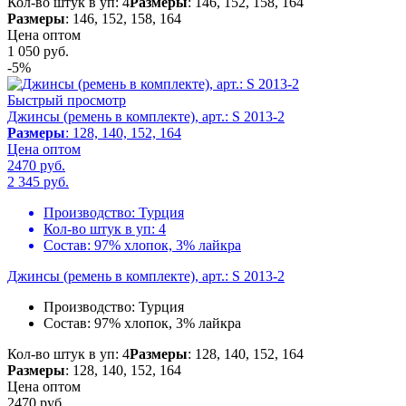
Кол-во штук в уп: 4
Размеры
: 146, 152, 158, 164
Размеры
: 146, 152, 158, 164
Цена оптом
1 050
руб.
-5%
Быстрый просмотр
Джинсы (ремень в комплекте), арт.: S 2013-2
Размеры
: 128, 140, 152, 164
Цена оптом
2470 руб.
2 345
руб.
Производство:
Турция
Кол-во штук в уп:
4
Состав:
97% хлопок, 3% лайкра
Джинсы (ремень в комплекте), арт.: S 2013-2
Производство:
Турция
Состав:
97% хлопок, 3% лайкра
Кол-во штук в уп: 4
Размеры
: 128, 140, 152, 164
Размеры
: 128, 140, 152, 164
Цена оптом
2470 руб.