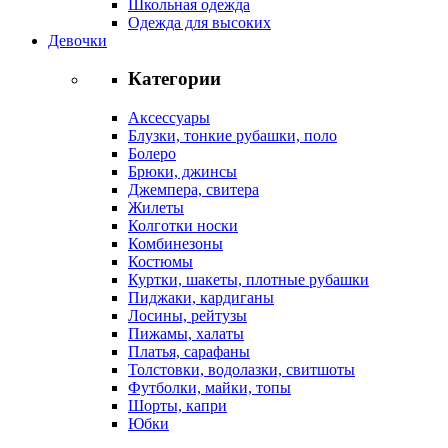
Школьная одежда
Одежда для высоких
Девочки
Категории
Аксессуары
Блузки, тонкие рубашки, поло
Болеро
Брюки, джинсы
Джемпера, свитера
Жилеты
Колготки носки
Комбинезоны
Костюмы
Куртки, шакеты, плотные рубашки
Пиджаки, кардиганы
Лосины, рейтузы
Пижамы, халаты
Платья, сарафаны
Толстовки, водолазки, свитшоты
Футболки, майки, топы
Шорты, капри
Юбки