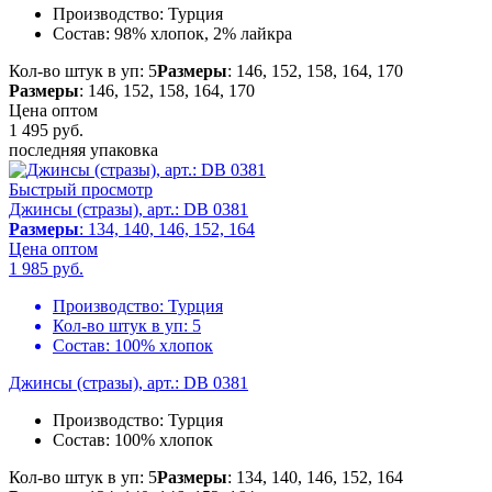
Производство:
Турция
Состав:
98% хлопок, 2% лайкра
Кол-во штук в уп: 5
Размеры
: 146, 152, 158, 164, 170
Размеры
: 146, 152, 158, 164, 170
Цена оптом
1 495
руб.
последняя упаковка
Быстрый просмотр
Джинсы (стразы), арт.: DB 0381
Размеры
: 134, 140, 146, 152, 164
Цена оптом
1 985
руб.
Производство:
Турция
Кол-во штук в уп:
5
Состав:
100% хлопок
Джинсы (стразы), арт.: DB 0381
Производство:
Турция
Состав:
100% хлопок
Кол-во штук в уп: 5
Размеры
: 134, 140, 146, 152, 164