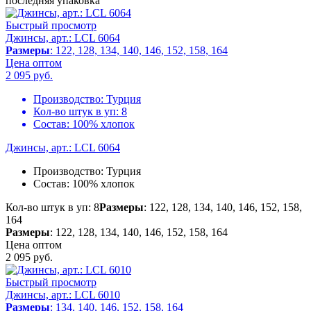
последняя упаковка
Быстрый просмотр
Джинсы, арт.: LCL 6064
Размеры
: 122, 128, 134, 140, 146, 152, 158, 164
Цена оптом
2 095
руб.
Производство:
Турция
Кол-во штук в уп:
8
Состав:
100% хлопок
Джинсы, арт.: LCL 6064
Производство:
Турция
Состав:
100% хлопок
Кол-во штук в уп: 8
Размеры
: 122, 128, 134, 140, 146, 152, 158,
164
Размеры
: 122, 128, 134, 140, 146, 152, 158, 164
Цена оптом
2 095
руб.
Быстрый просмотр
Джинсы, арт.: LCL 6010
Размеры
: 134, 140, 146, 152, 158, 164