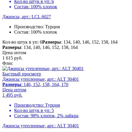
Кол-во штук в уп:
6
Состав:
100% хлопок
Джинсы, арт.: LCL 6027
Производство:
Турция
Состав:
100% хлопок
Кол-во штук в уп: 6
Размеры
: 134, 140, 146, 152, 158, 164
Размеры
: 134, 140, 146, 152, 158, 164
Цена оптом
1 615
руб.
Флис
Быстрый просмотр
Джинсы утепленные, арт.: ALT 30401
Размеры
: 146, 152, 158, 164, 170
Цена оптом
1 495
руб.
Производство:
Турция
Кол-во штук в уп:
5
Состав:
98% хлопок, 2% лайкра
Джинсы утепленные, арт.: ALT 30401