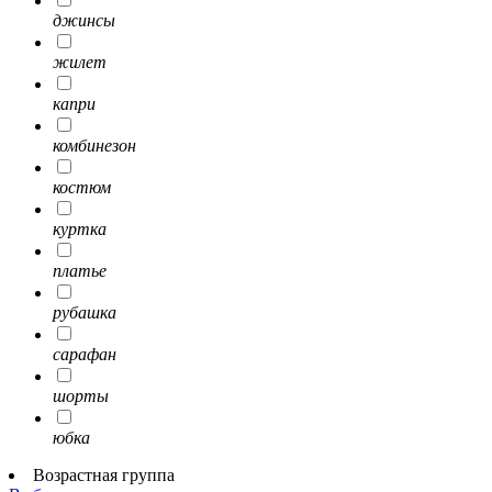
джинсы
жилет
капри
комбинезон
костюм
куртка
платье
рубашка
сарафан
шорты
юбка
Возрастная группа