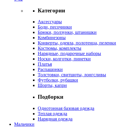
Категории
Аксессуары
Боди, песочники
Брюки, ползунки, штанишки
Комбинезоны
Конверты, одеяла, полотенца, пеленки
Костюмы, комплекты
Нарядные, подарочные наборы
Носки, колготки, пинетки
Платья
Распашонки
Толстовки, свитшоты, лонгсливы
Футболки, рубашки
Шорты, капри
Подборки
Однотонная базовая одежда
Теплая одежда
Нарядная одежда
Мальчики