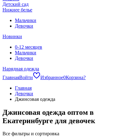
Детский сад
Нижнее белье
Мальчики
Девочки
Новинки
0-12 месяцев
Мальчики
Девочки
Нарядная одежда
Главная
Войти
Избранное
0
Корзина
?
Главная
Девочки
Джинсовая одежда
Джинсовая одежда оптом в
Екатеринбурге для девочек
Все фильтры и сортировка