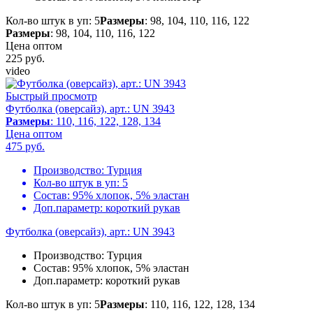
Кол-во штук в уп: 5
Размеры
: 98, 104, 110, 116, 122
Размеры
: 98, 104, 110, 116, 122
Цена оптом
225
руб.
video
Быстрый просмотр
Футболка (оверсайз), арт.: UN 3943
Размеры
: 110, 116, 122, 128, 134
Цена оптом
475
руб.
Производство:
Турция
Кол-во штук в уп:
5
Состав:
95% хлопок, 5% эластан
Доп.параметр:
короткий рукав
Футболка (оверсайз), арт.: UN 3943
Производство:
Турция
Состав:
95% хлопок, 5% эластан
Доп.параметр:
короткий рукав
Кол-во штук в уп: 5
Размеры
: 110, 116, 122, 128, 134