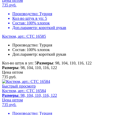
Цена оптом
735
руб.
Производство:
Турция
Кол-во штук в уп:
5
Состав:
100% хлопок
Доп.параметр:
короткий рукав
Костюм, арт.: CTC 16585
Производство:
Турция
Состав:
100% хлопок
Доп.параметр:
короткий рукав
Кол-во штук в уп: 5
Размеры
: 98, 104, 110, 116, 122
Размеры
: 98, 104, 110, 116, 122
Цена оптом
735
руб.
Быстрый просмотр
Костюм, арт.: CTC 16584
Размеры
: 98, 104, 110, 116, 122
Цена оптом
735
руб.
Производство:
Турция