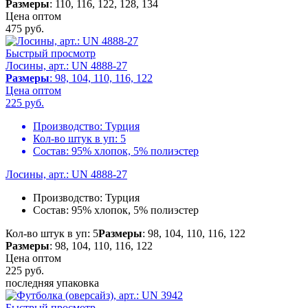
Размеры
: 110, 116, 122, 128, 134
Цена оптом
475
руб.
Быстрый просмотр
Лосины, арт.: UN 4888-27
Размеры
: 98, 104, 110, 116, 122
Цена оптом
225
руб.
Производство:
Турция
Кол-во штук в уп:
5
Состав:
95% хлопок, 5% полиэстер
Лосины, арт.: UN 4888-27
Производство:
Турция
Состав:
95% хлопок, 5% полиэстер
Кол-во штук в уп: 5
Размеры
: 98, 104, 110, 116, 122
Размеры
: 98, 104, 110, 116, 122
Цена оптом
225
руб.
последняя упаковка
Быстрый просмотр