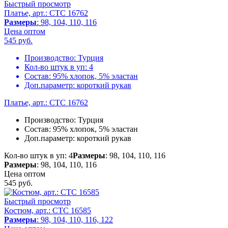
Быстрый просмотр
Платье, арт.: CTC 16762
Размеры
: 98, 104, 110, 116
Цена оптом
545
руб.
Производство:
Турция
Кол-во штук в уп:
4
Состав:
95% хлопок, 5% эластан
Доп.параметр:
короткий рукав
Платье, арт.: CTC 16762
Производство:
Турция
Состав:
95% хлопок, 5% эластан
Доп.параметр:
короткий рукав
Кол-во штук в уп: 4
Размеры
: 98, 104, 110, 116
Размеры
: 98, 104, 110, 116
Цена оптом
545
руб.
Быстрый просмотр
Костюм, арт.: CTC 16585
Размеры
: 98, 104, 110, 116, 122