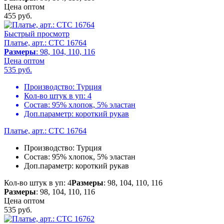
Цена оптом
455
руб.
Быстрый просмотр
Платье, арт.: CTC 16764
Размеры
: 98, 104, 110, 116
Цена оптом
535
руб.
Производство:
Турция
Кол-во штук в уп:
4
Состав:
95% хлопок, 5% эластан
Доп.параметр:
короткий рукав
Платье, арт.: CTC 16764
Производство:
Турция
Состав:
95% хлопок, 5% эластан
Доп.параметр:
короткий рукав
Кол-во штук в уп: 4
Размеры
: 98, 104, 110, 116
Размеры
: 98, 104, 110, 116
Цена оптом
535
руб.