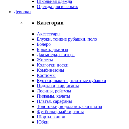
Школьная одежда
Одежда для высоких
Девочки
Категории
Аксессуары
Блузки, тонкие рубашки, поло
Болеро
Брюки, джинсы
Джемпера, свитера
Жилеты
Колготки носки
Комбинезоны
Костюмы
Куртки, шакеты, плотные рубашки
Пиджаки, кардиганы
Лосины, рейтузы
Пижамы, халаты
Платья, сарафаны
Толстовки, водолазки, свитшоты
Футболки, майки, топы
Шорты, капри
Юбки