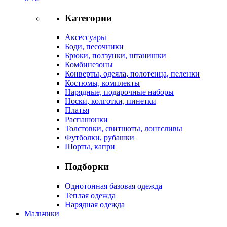
Категории
Аксессуары
Боди, песочники
Брюки, ползунки, штанишки
Комбинезоны
Конверты, одеяла, полотенца, пеленки
Костюмы, комплекты
Нарядные, подарочные наборы
Носки, колготки, пинетки
Платья
Распашонки
Толстовки, свитшоты, лонгсливы
Футболки, рубашки
Шорты, капри
Подборки
Однотонная базовая одежда
Теплая одежда
Нарядная одежда
Мальчики