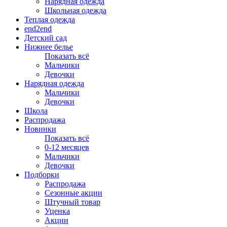
Нарядная одежда
Школьная одежда
Теплая одежда
end2end
Детский сад
Нижнее белье
Показать всё
Мальчики
Девочки
Нарядная одежда
Мальчики
Девочки
Школа
Распродажа
Новинки
Показать всё
0-12 месяцев
Мальчики
Девочки
Подборки
Распродажа
Сезонные акции
Штучный товар
Уценка
Акции