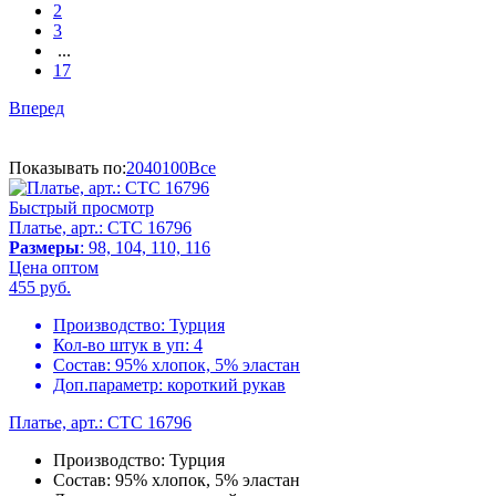
2
3
...
17
Вперед
Показывать по:
20
40
100
Все
Быстрый просмотр
Платье, арт.: CTC 16796
Размеры
: 98, 104, 110, 116
Цена оптом
455
руб.
Производство:
Турция
Кол-во штук в уп:
4
Состав:
95% хлопок, 5% эластан
Доп.параметр:
короткий рукав
Платье, арт.: CTC 16796
Производство:
Турция
Состав:
95% хлопок, 5% эластан