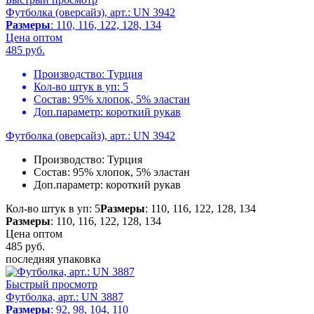
Футболка (оверсайз), арт.: UN 3942
Размеры
: 110, 116, 122, 128, 134
Цена оптом
485
руб.
Производство:
Турция
Кол-во штук в уп:
5
Состав:
95% хлопок, 5% эластан
Доп.параметр:
короткий рукав
Футболка (оверсайз), арт.: UN 3942
Производство:
Турция
Состав:
95% хлопок, 5% эластан
Доп.параметр:
короткий рукав
Кол-во штук в уп: 5
Размеры
: 110, 116, 122, 128, 134
Размеры
: 110, 116, 122, 128, 134
Цена оптом
485
руб.
последняя упаковка
Быстрый просмотр
Футболка, арт.: UN 3887
Размеры
: 92, 98, 104, 110