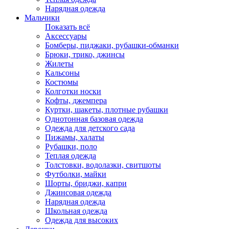
Нарядная одежда
Мальчики
Показать всё
Аксессуары
Бомберы, пиджаки, рубашки-обманки
Брюки, трико, джинсы
Жилеты
Кальсоны
Костюмы
Колготки носки
Кофты, джемпера
Куртки, шакеты, плотные рубашки
Однотонная базовая одежда
Одежда для детского сада
Пижамы, халаты
Рубашки, поло
Теплая одежда
Толстовки, водолазки, свитшоты
Футболки, майки
Шорты, бриджи, капри
Джинсовая одежда
Нарядная одежда
Школьная одежда
Одежда для высоких