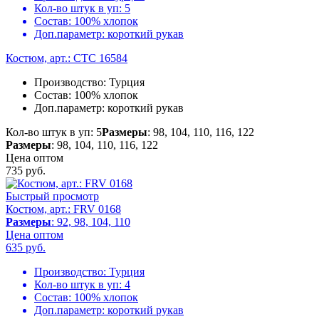
Кол-во штук в уп:
5
Состав:
100% хлопок
Доп.параметр:
короткий рукав
Костюм, арт.: CTC 16584
Производство:
Турция
Состав:
100% хлопок
Доп.параметр:
короткий рукав
Кол-во штук в уп: 5
Размеры
: 98, 104, 110, 116, 122
Размеры
: 98, 104, 110, 116, 122
Цена оптом
735
руб.
Быстрый просмотр
Костюм, арт.: FRV 0168
Размеры
: 92, 98, 104, 110
Цена оптом
635
руб.
Производство:
Турция
Кол-во штук в уп:
4
Состав:
100% хлопок
Доп.параметр:
короткий рукав