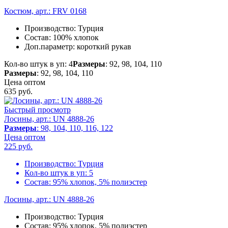
Костюм, арт.: FRV 0168
Производство:
Турция
Состав:
100% хлопок
Доп.параметр:
короткий рукав
Кол-во штук в уп: 4
Размеры
: 92, 98, 104, 110
Размеры
: 92, 98, 104, 110
Цена оптом
635
руб.
Быстрый просмотр
Лосины, арт.: UN 4888-26
Размеры
: 98, 104, 110, 116, 122
Цена оптом
225
руб.
Производство:
Турция
Кол-во штук в уп:
5
Состав:
95% хлопок, 5% полиэстер
Лосины, арт.: UN 4888-26
Производство:
Турция
Состав:
95% хлопок, 5% полиэстер