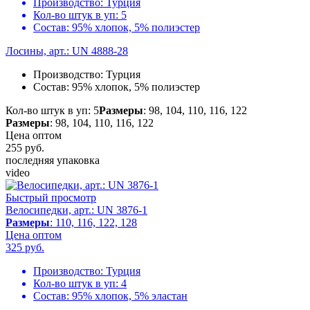
Производство:
Турция
Кол-во штук в уп:
5
Состав:
95% хлопок, 5% полиэстер
Лосины, арт.: UN 4888-28
Производство:
Турция
Состав:
95% хлопок, 5% полиэстер
Кол-во штук в уп: 5
Размеры
: 98, 104, 110, 116, 122
Размеры
: 98, 104, 110, 116, 122
Цена оптом
255
руб.
последняя упаковка
video
Быстрый просмотр
Велосипедки, арт.: UN 3876-1
Размеры
: 110, 116, 122, 128
Цена оптом
325
руб.
Производство:
Турция
Кол-во штук в уп:
4
Состав:
95% хлопок, 5% эластан