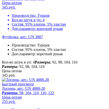
Цена оптом
345
руб.
Производство:
Турция
Кол-во штук в уп:
4
Состав:
95% хлопок, 5% эластан
Доп.параметр:
короткий рукав
Футболка, арт.: UN 3887
Производство:
Турция
Состав:
95% хлопок, 5% эластан
Доп.параметр:
короткий рукав
Кол-во штук в уп: 4
Размеры
: 92, 98, 104, 110
Размеры
: 92, 98, 104, 110
Цена оптом
345
руб.
Быстрый просмотр
Лосины, арт.: UN 4888-28
Размеры
: 98, 104, 110, 116, 122
Цена оптом
255
руб.