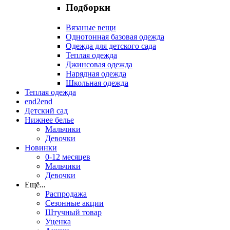
Подборки
Вязаные вещи
Однотонная базовая одежда
Одежда для детского сада
Теплая одежда
Джинсовая одежда
Нарядная одежда
Школьная одежда
Теплая одежда
end2end
Детский сад
Нижнее белье
Мальчики
Девочки
Новинки
0-12 месяцев
Мальчики
Девочки
Ещё
...
Распродажа
Сезонные акции
Штучный товар
Уценка