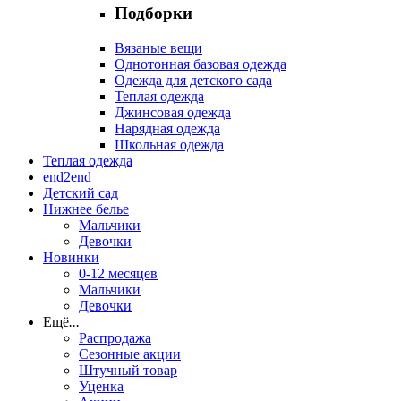
Подборки
Вязаные вещи
Однотонная базовая одежда
Одежда для детского сада
Теплая одежда
Джинсовая одежда
Нарядная одежда
Школьная одежда
Теплая одежда
end2end
Детский сад
Нижнее белье
Мальчики
Девочки
Новинки
0-12 месяцев
Мальчики
Девочки
Ещё
...
Распродажа
Сезонные акции
Штучный товар
Уценка