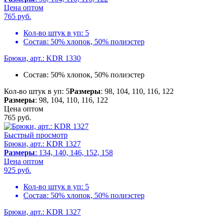
Цена оптом
765
руб.
Кол-во штук в уп:
5
Состав:
50% хлопок, 50% полиэстер
Брюки, арт.: KDR 1330
Состав:
50% хлопок, 50% полиэстер
Кол-во штук в уп: 5
Размеры
: 98, 104, 110, 116, 122
Размеры
: 98, 104, 110, 116, 122
Цена оптом
765
руб.
Быстрый просмотр
Брюки, арт.: KDR 1327
Размеры
: 134, 140, 146, 152, 158
Цена оптом
925
руб.
Кол-во штук в уп:
5
Состав:
50% хлопок, 50% полиэстер
Брюки, арт.: KDR 1327