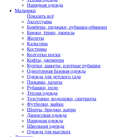
Нарядная одежда
Мальчики
Показать всё
Аксессуары
Бомберы, пиджаки, рубашки-обманки
Брюки, трико, джинсы
Жилеты
Кальсоны
Костюмы
Колготки носки
Кофты, джемпера
Куртки, шакеты, плотные рубашки
Однотонная базовая одежда
Одежда для детского сада
Пижамы, халаты
Рубашки, поло
Теплая одежда
Толстовки, водолазки, свитшоты
Футболки, майки
Шорты, бриджи, капри
Джинсовая одежда
Нарядная одежда
Школьная одежда
Одежда для высоких