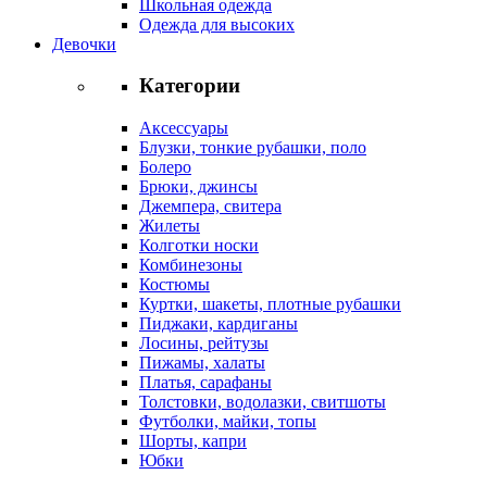
Школьная одежда
Одежда для высоких
Девочки
Категории
Аксессуары
Блузки, тонкие рубашки, поло
Болеро
Брюки, джинсы
Джемпера, свитера
Жилеты
Колготки носки
Комбинезоны
Костюмы
Куртки, шакеты, плотные рубашки
Пиджаки, кардиганы
Лосины, рейтузы
Пижамы, халаты
Платья, сарафаны
Толстовки, водолазки, свитшоты
Футболки, майки, топы
Шорты, капри
Юбки