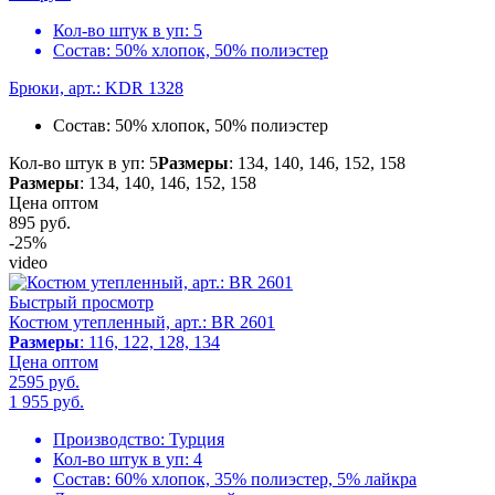
Кол-во штук в уп:
5
Состав:
50% хлопок, 50% полиэстер
Брюки, арт.: KDR 1328
Состав:
50% хлопок, 50% полиэстер
Кол-во штук в уп: 5
Размеры
: 134, 140, 146, 152, 158
Размеры
: 134, 140, 146, 152, 158
Цена оптом
895
руб.
-25%
video
Быстрый просмотр
Костюм утепленный, арт.: BR 2601
Размеры
: 116, 122, 128, 134
Цена оптом
2595 руб.
1 955
руб.
Производство:
Турция
Кол-во штук в уп:
4
Состав:
60% хлопок, 35% полиэстер, 5% лайкра