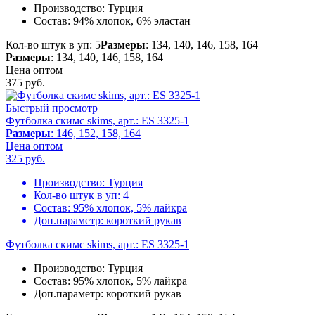
Производство:
Турция
Состав:
94% хлопок, 6% эластан
Кол-во штук в уп: 5
Размеры
: 134, 140, 146, 158, 164
Размеры
: 134, 140, 146, 158, 164
Цена оптом
375
руб.
Быстрый просмотр
Футболка скимс skims, арт.: ES 3325-1
Размеры
: 146, 152, 158, 164
Цена оптом
325
руб.
Производство:
Турция
Кол-во штук в уп:
4
Состав:
95% хлопок, 5% лайкра
Доп.параметр:
короткий рукав
Футболка скимс skims, арт.: ES 3325-1
Производство:
Турция
Состав:
95% хлопок, 5% лайкра
Доп.параметр:
короткий рукав