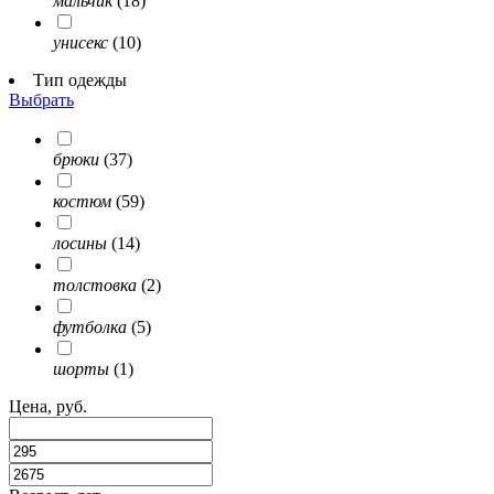
мальчик
(18)
унисекс
(10)
Тип одежды
Выбрать
брюки
(37)
костюм
(59)
лосины
(14)
толстовка
(2)
футболка
(5)
шорты
(1)
Цена, руб.