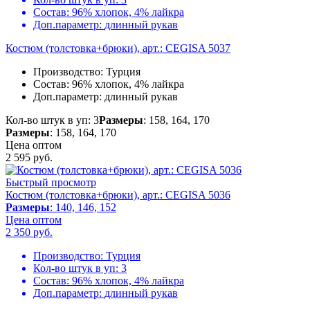
Состав:
96% хлопок, 4% лайкра
Доп.параметр:
длинный рукав
Костюм (толстовка+брюки), арт.: CEGISA 5037
Производство:
Турция
Состав:
96% хлопок, 4% лайкра
Доп.параметр:
длинный рукав
Кол-во штук в уп: 3
Размеры
: 158, 164, 170
Размеры
: 158, 164, 170
Цена оптом
2 595
руб.
Быстрый просмотр
Костюм (толстовка+брюки), арт.: CEGISA 5036
Размеры
: 140, 146, 152
Цена оптом
2 350
руб.
Производство:
Турция
Кол-во штук в уп:
3
Состав:
96% хлопок, 4% лайкра
Доп.параметр:
длинный рукав