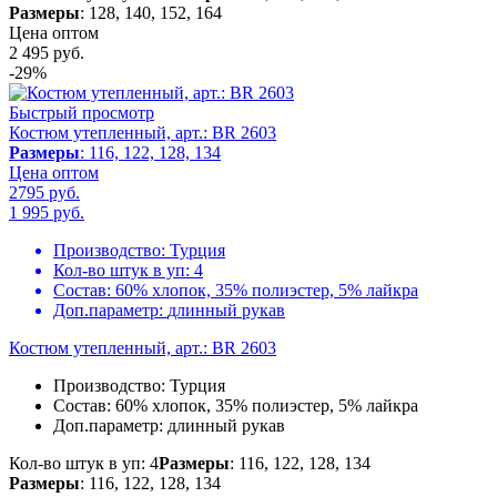
Размеры
: 128, 140, 152, 164
Цена оптом
2 495
руб.
-29%
Быстрый просмотр
Костюм утепленный, арт.: BR 2603
Размеры
: 116, 122, 128, 134
Цена оптом
2795 руб.
1 995
руб.
Производство:
Турция
Кол-во штук в уп:
4
Состав:
60% хлопок, 35% полиэстер, 5% лайкра
Доп.параметр:
длинный рукав
Костюм утепленный, арт.: BR 2603
Производство:
Турция
Состав:
60% хлопок, 35% полиэстер, 5% лайкра
Доп.параметр:
длинный рукав
Кол-во штук в уп: 4
Размеры
: 116, 122, 128, 134
Размеры
: 116, 122, 128, 134