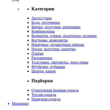
Категории
Аксессуары
Боди, песочники
Брюки, ползунки, штанишки
Комбинезоны
Конверты, одеяла, полотенца, пеленки
Костюмы, комплекты
Нарядные, подарочные наборы
Носки, колготки, пинетки
Платья
Распашонки
Толстовки, свитшоты, лонгсливы
Футболки, рубашки
Шорты, капри
Подборки
Однотонная базовая одежда
Теплая одежда
Нарядная одежда
Мальчики