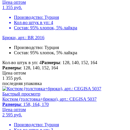
Цена оптом
1 355
руб.
Производство:
Турция
Кол-во штук в уп:
4
Состав:
95% хлопок, 5% лайкра
Брюки, арт.: BR 2016
Производство:
Турция
Состав:
95% хлопок, 5% лайкра
Кол-во штук в уп: 4
Размеры
: 128, 140, 152, 164
Размеры
: 128, 140, 152, 164
Цена оптом
1 355
руб.
последняя упаковка
Быстрый просмотр
Костюм (толстовка+брюки), арт.: CEGISA 5037
Размеры
: 158, 164, 170
Цена оптом
2 595
руб.
Производство:
Турция
Кол-во штук в уп:
3