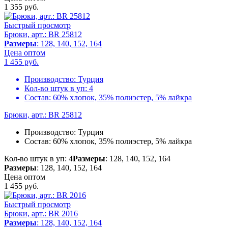
1 355
руб.
Быстрый просмотр
Брюки, арт.: BR 25812
Размеры
: 128, 140, 152, 164
Цена оптом
1 455
руб.
Производство:
Турция
Кол-во штук в уп:
4
Состав:
60% хлопок, 35% полиэстер, 5% лайкра
Брюки, арт.: BR 25812
Производство:
Турция
Состав:
60% хлопок, 35% полиэстер, 5% лайкра
Кол-во штук в уп: 4
Размеры
: 128, 140, 152, 164
Размеры
: 128, 140, 152, 164
Цена оптом
1 455
руб.
Быстрый просмотр
Брюки, арт.: BR 2016
Размеры
: 128, 140, 152, 164