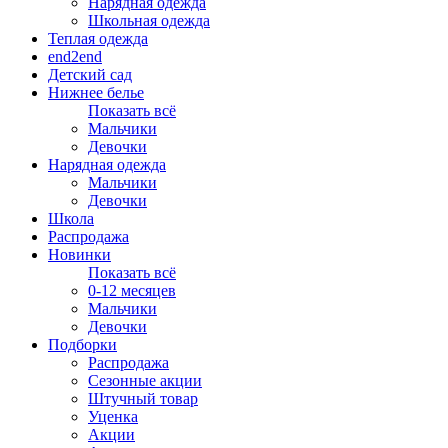
Нарядная одежда
Школьная одежда
Теплая одежда
end2end
Детский сад
Нижнее белье
Показать всё
Мальчики
Девочки
Нарядная одежда
Мальчики
Девочки
Школа
Распродажа
Новинки
Показать всё
0-12 месяцев
Мальчики
Девочки
Подборки
Распродажа
Сезонные акции
Штучный товар
Уценка
Акции