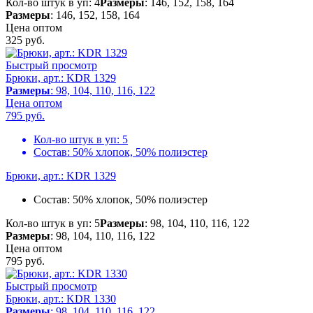
Кол-во штук в уп: 4
Размеры
: 146, 152, 158, 164
Размеры
: 146, 152, 158, 164
Цена оптом
325
руб.
Быстрый просмотр
Брюки, арт.: KDR 1329
Размеры
: 98, 104, 110, 116, 122
Цена оптом
795
руб.
Кол-во штук в уп:
5
Состав:
50% хлопок, 50% полиэстер
Брюки, арт.: KDR 1329
Состав:
50% хлопок, 50% полиэстер
Кол-во штук в уп: 5
Размеры
: 98, 104, 110, 116, 122
Размеры
: 98, 104, 110, 116, 122
Цена оптом
795
руб.
Быстрый просмотр
Брюки, арт.: KDR 1330
Размеры
: 98, 104, 110, 116, 122