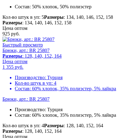
Состав:
50% хлопок, 50% полиэстер
Кол-во штук в уп: 5
Размеры
: 134, 140, 146, 152, 158
Размеры
: 134, 140, 146, 152, 158
Цена оптом
925
руб.
Быстрый просмотр
Брюки, арт.: BR 25807
Размеры
: 128, 140, 152, 164
Цена оптом
1 355
руб.
Производство:
Турция
Кол-во штук в уп:
4
Состав:
60% хлопок, 35% полиэстер, 5% лайкра
Брюки, арт.: BR 25807
Производство:
Турция
Состав:
60% хлопок, 35% полиэстер, 5% лайкра
Кол-во штук в уп: 4
Размеры
: 128, 140, 152, 164
Размеры
: 128, 140, 152, 164
Цена оптом