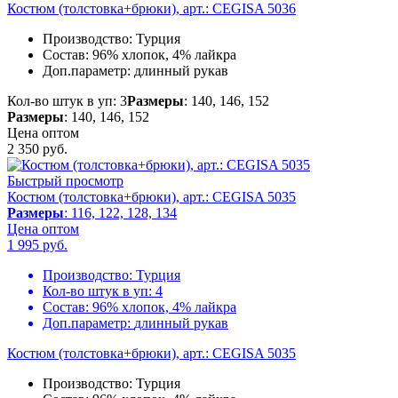
Костюм (толстовка+брюки), арт.: CEGISA 5036
Производство:
Турция
Состав:
96% хлопок, 4% лайкра
Доп.параметр:
длинный рукав
Кол-во штук в уп: 3
Размеры
: 140, 146, 152
Размеры
: 140, 146, 152
Цена оптом
2 350
руб.
Быстрый просмотр
Костюм (толстовка+брюки), арт.: CEGISA 5035
Размеры
: 116, 122, 128, 134
Цена оптом
1 995
руб.
Производство:
Турция
Кол-во штук в уп:
4
Состав:
96% хлопок, 4% лайкра
Доп.параметр:
длинный рукав
Костюм (толстовка+брюки), арт.: CEGISA 5035
Производство:
Турция