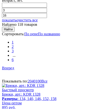
Возраст, лет.
показать
очистить все
Найдено 118 товаров
Найти
Сортировать:
По цене
По названию
1
2
3
...
6
Вперед
Показывать по:
20
40
100
Все
Быстрый просмотр
Брюки, арт.: KDR 1328
Размеры
: 134, 140, 146, 152, 158
Цена оптом
895
руб.