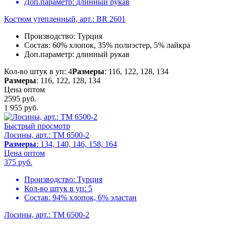
Доп.параметр:
длинный рукав
Костюм утепленный, арт.: BR 2601
Производство:
Турция
Состав:
60% хлопок, 35% полиэстер, 5% лайкра
Доп.параметр:
длинный рукав
Кол-во штук в уп: 4
Размеры
: 116, 122, 128, 134
Размеры
: 116, 122, 128, 134
Цена оптом
2595 руб.
1 955
руб.
Быстрый просмотр
Лосины, арт.: TM 6500-2
Размеры
: 134, 140, 146, 158, 164
Цена оптом
375
руб.
Производство:
Турция
Кол-во штук в уп:
5
Состав:
94% хлопок, 6% эластан
Лосины, арт.: TM 6500-2