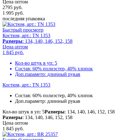
Цена оптом
2795 руб.
1 995
руб.
последняя упаковка
Быстрый просмотр
Костюм, арт.: TN 1353
Размеры
: 134, 140, 146, 152, 158
Цена оптом
1 845
руб.
Кол-во штук в уп:
5
Состав:
60% полиэстер, 40% хлопок
Доп.параметр:
длинный рукав
Костюм, арт.: TN 1353
Состав:
60% полиэстер, 40% хлопок
Доп.параметр:
длинный рукав
Кол-во штук в уп: 5
Размеры
: 134, 140, 146, 152, 158
Размеры
: 134, 140, 146, 152, 158
Цена оптом
1 845
руб.
Быстрый просмотр