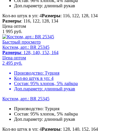
Состав:
96% хлопок, 4% лайкра
Доп.параметр:
длинный рукав
Кол-во штук в уп: 4
Размеры
: 116, 122, 128, 134
Размеры
: 116, 122, 128, 134
Цена оптом
1 995
руб.
Быстрый просмотр
Костюм, арт.: BR 25345
Размеры
: 128, 140, 152, 164
Цена оптом
2 495
руб.
Производство:
Турция
Кол-во штук в уп:
4
Состав:
95% хлопок, 5% лайкра
Доп.параметр:
длинный рукав
Костюм, арт.: BR 25345
Производство:
Турция
Состав:
95% хлопок, 5% лайкра
Доп.параметр:
длинный рукав
Кол-во штук в уп: 4
Размеры
: 128, 140, 152, 164