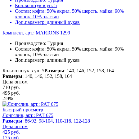
Кол-во штук в уп:
5
Состав:
кофта: 50% акрил, 50% шерсть, майка: 90%
хлопок, 10% эластан
Доп.параметр:
длинный рукав
Комплект, арт.: MARIONS 1299
Производство:
Турция
Состав:
кофта: 50% акрил, 50% шерсть, майка: 90%
хлопок, 10% эластан
Доп.параметр:
длинный рукав
Кол-во штук в уп: 5
Размеры
: 140, 146, 152, 158, 164
Размеры
: 140, 146, 152, 158, 164
Цена оптом
710 руб.
495
руб.
-59%
Быстрый просмотр
Лонгслив, арт.: PAT 675
Размеры
: 86-92, 98-104, 110-116, 122-128
Цена оптом
425 руб.
175
руб.