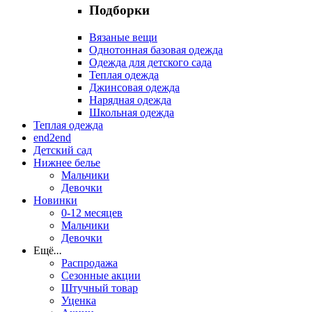
Подборки
Вязаные вещи
Однотонная базовая одежда
Одежда для детского сада
Теплая одежда
Джинсовая одежда
Нарядная одежда
Школьная одежда
Теплая одежда
end2end
Детский сад
Нижнее белье
Мальчики
Девочки
Новинки
0-12 месяцев
Мальчики
Девочки
Ещё
...
Распродажа
Сезонные акции
Штучный товар
Уценка