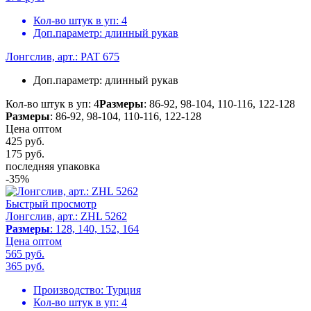
Кол-во штук в уп:
4
Доп.параметр:
длинный рукав
Лонгслив, арт.: PAT 675
Доп.параметр:
длинный рукав
Кол-во штук в уп: 4
Размеры
: 86-92, 98-104, 110-116, 122-128
Размеры
: 86-92, 98-104, 110-116, 122-128
Цена оптом
425 руб.
175
руб.
последняя упаковка
-35%
Быстрый просмотр
Лонгслив, арт.: ZHL 5262
Размеры
: 128, 140, 152, 164
Цена оптом
565 руб.
365
руб.
Производство:
Турция
Кол-во штук в уп:
4