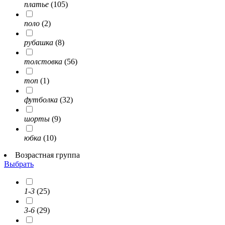
платье
(105)
поло
(2)
рубашка
(8)
толстовка
(56)
топ
(1)
футболка
(32)
шорты
(9)
юбка
(10)
Возрастная группа
Выбрать
1-3
(25)
3-6
(29)