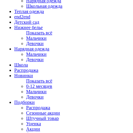
Нарядная одежда
Школьная одежда
Теплая одежда
end2end
Детский сад
Нижнее белье
Показать всё
Мальчики
Девочки
Нарядная одежда
Мальчики
Девочки
Школа
Распродажа
Новинки
Показать всё
0-12 месяцев
Мальчики
Девочки
Подборки
Распродажа
Сезонные акции
Штучный товар
Уценка
Акции