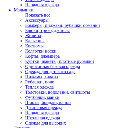
Нарядная одежда
Мальчики
Показать всё
Аксессуары
Бомберы, пиджаки, рубашки-обманки
Брюки, трико, джинсы
Жилеты
Кальсоны
Костюмы
Колготки носки
Кофты, джемпера
Куртки, шакеты, плотные рубашки
Однотонная базовая одежда
Одежда для детского сада
Пижамы, халаты
Рубашки, поло
Теплая одежда
Толстовки, водолазки, свитшоты
Футболки, майки
Шорты, бриджи, капри
Джинсовая одежда
Нарядная одежда
Школьная одежда
Одежда для высоких