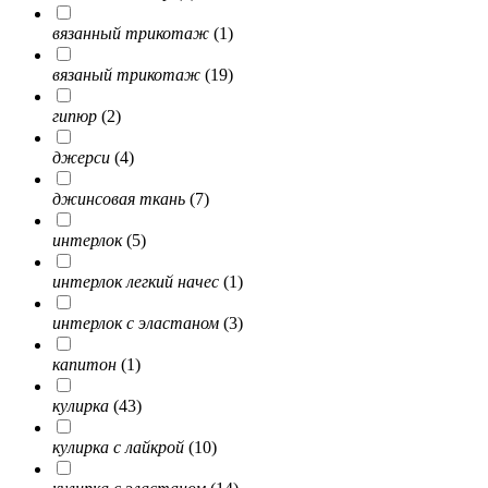
вязанный трикотаж
(1)
вязаный трикотаж
(19)
гипюр
(2)
джерси
(4)
джинсовая ткань
(7)
интерлок
(5)
интерлок легкий начес
(1)
интерлок с эластаном
(3)
капитон
(1)
кулирка
(43)
кулирка с лайкрой
(10)