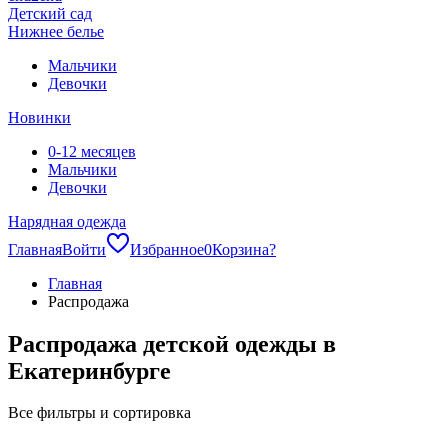
Детский сад
Нижнее белье
Мальчики
Девочки
Новинки
0-12 месяцев
Мальчики
Девочки
Нарядная одежда
Главная
Войти
Избранное
0
Корзина
?
Главная
Распродажа
Распродажа детской одежды в
Екатеринбурге
Все фильтры и сортировка