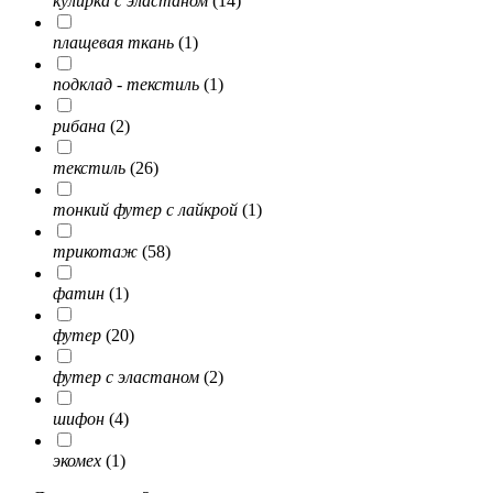
кулирка с эластаном
(14)
плащевая ткань
(1)
подклад - текстиль
(1)
рибана
(2)
текстиль
(26)
тонкий футер с лайкрой
(1)
трикотаж
(58)
фатин
(1)
футер
(20)
футер с эластаном
(2)
шифон
(4)
экомех
(1)