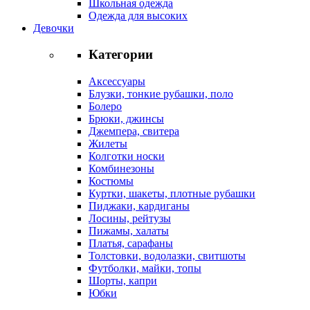
Школьная одежда
Одежда для высоких
Девочки
Категории
Аксессуары
Блузки, тонкие рубашки, поло
Болеро
Брюки, джинсы
Джемпера, свитера
Жилеты
Колготки носки
Комбинезоны
Костюмы
Куртки, шакеты, плотные рубашки
Пиджаки, кардиганы
Лосины, рейтузы
Пижамы, халаты
Платья, сарафаны
Толстовки, водолазки, свитшоты
Футболки, майки, топы
Шорты, капри
Юбки