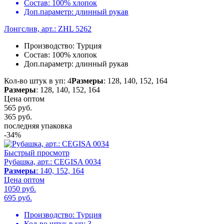
Состав:
100% хлопок
Доп.параметр:
длинный рукав
Лонгслив, арт.: ZHL 5262
Производство:
Турция
Состав:
100% хлопок
Доп.параметр:
длинный рукав
Кол-во штук в уп: 4
Размеры
: 128, 140, 152, 164
Размеры
: 128, 140, 152, 164
Цена оптом
565 руб.
365
руб.
последняя упаковка
-34%
Быстрый просмотр
Рубашка, арт.: CEGISA 0034
Размеры
: 140, 152, 164
Цена оптом
1050 руб.
695
руб.
Производство:
Турция
Кол-во штук в уп:
3