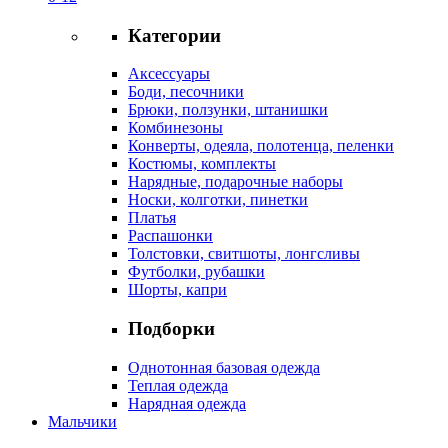
Категории
Аксессуары
Боди, песочники
Брюки, ползунки, штанишки
Комбинезоны
Конверты, одеяла, полотенца, пеленки
Костюмы, комплекты
Нарядные, подарочные наборы
Носки, колготки, пинетки
Платья
Распашонки
Толстовки, свитшоты, лонгсливы
Футболки, рубашки
Шорты, капри
Подборки
Однотонная базовая одежда
Теплая одежда
Нарядная одежда
Мальчики